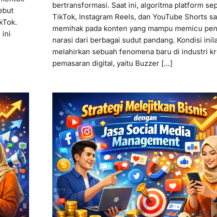
bertransformasi. Saat ini, algoritma platform sep
ebut
TikTok, Instagram Reels, dan YouTube Shorts s
kTok.
memihak pada konten yang mampu memicu pen
ini
narasi dari berbagai sudut pandang. Kondisi inil
melahirkan sebuah fenomena baru di industri kr
pemasaran digital, yaitu Buzzer […]