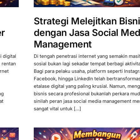
Strategi Melejitkan Bisn
er
dengan Jasa Social Med
Management
 digital
Di tengah penetrasi internet yang semakin masi
g rentan
sosial bukan lagi sekadar tempat berbagi aktivit
rnet
Bagi para pelaku usaha, platform seperti Instagr
Facebook, hingga LinkedIn telah bertransformas
etalase digital yang paling krusial. Namun, men
ng
bisnis secara profesional bukanlah perkara mud
at
sinilah peran jasa social media management me
sangat vital untuk […]