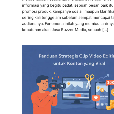
informasi yang begitu padat, sebuah pesan baik it
promosi produk, kampanye sosial, maupun klarifika
sering kali tenggelam sebelum sempat mencapai t
audiensnya. Fenomena inilah yang memicu lahirny
kebutuhan akan Jasa Buzzer Media, sebuah […]