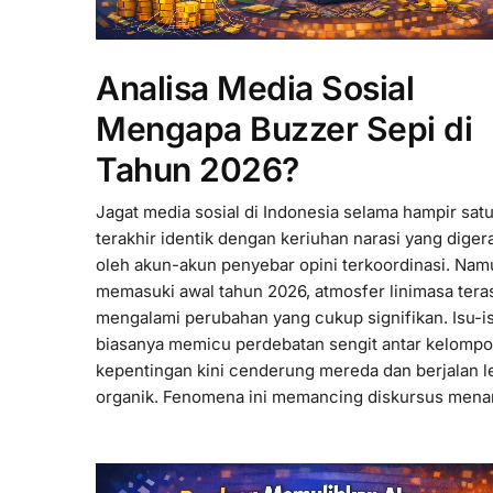
Analisa Media Sosial
Mengapa Buzzer Sepi di
Tahun 2026?
Jagat media sosial di Indonesia selama hampir sat
terakhir identik dengan keriuhan narasi yang diger
oleh akun-akun penyebar opini terkoordinasi. Nam
memasuki awal tahun 2026, atmosfer linimasa tera
mengalami perubahan yang cukup signifikan. Isu-i
biasanya memicu perdebatan sengit antar kelomp
kepentingan kini cenderung mereda dan berjalan l
organik. Fenomena ini memancing diskursus menar