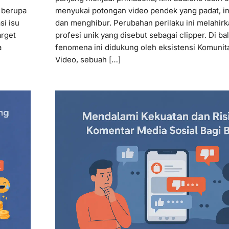
u berupa
menyukai potongan video pendek yang padat, in
si isu
dan menghibur. Perubahan perilaku ini melahir
arget
profesi unik yang disebut sebagai clipper. Di bali
a
fenomena ini didukung oleh eksistensi Komunit
Video, sebuah […]