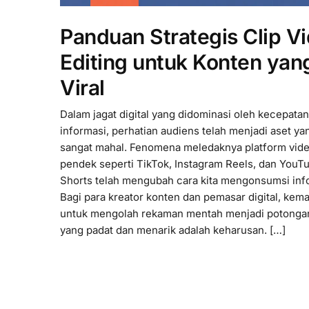
Panduan Strategis Clip V
Editing untuk Konten yan
Viral
Dalam jagat digital yang didominasi oleh kecepatan
informasi, perhatian audiens telah menjadi aset ya
sangat mahal. Fenomena meledaknya platform vid
pendek seperti TikTok, Instagram Reels, dan YouT
Shorts telah mengubah cara kita mengonsumsi inf
Bagi para kreator konten dan pemasar digital, ke
untuk mengolah rekaman mentah menjadi potonga
yang padat dan menarik adalah keharusan. […]