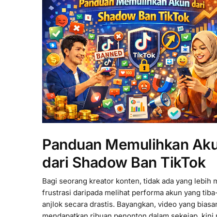
Panduan Memulihkan Ak
dari Shadow Ban TikTok
Bagi seorang kreator konten, tidak ada yang lebih
frustrasi daripada melihat performa akun yang tiba
anjlok secara drastis. Bayangkan, video yang biasa
mendapatkan ribuan penonton dalam sekejap, kini