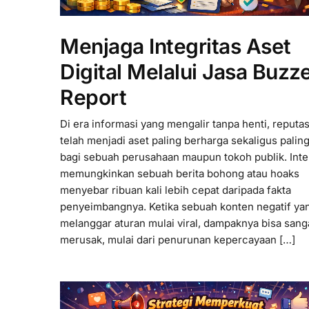
Menjaga Integritas Aset
Digital Melalui Jasa Buzz
Report
Di era informasi yang mengalir tanpa henti, reputasi
telah menjadi aset paling berharga sekaligus palin
bagi sebuah perusahaan maupun tokoh publik. Inte
memungkinkan sebuah berita bohong atau hoaks
menyebar ribuan kali lebih cepat daripada fakta
penyeimbangnya. Ketika sebuah konten negatif ya
melanggar aturan mulai viral, dampaknya bisa sang
merusak, mulai dari penurunan kepercayaan […]