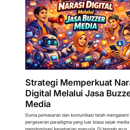
Strategi Memperkuat Nar
Digital Melalui Jasa Buzz
Media
Dunia pemasaran dan komunikasi telah mengalami
pergeseran paradigma yang luar biasa sejak media 
mendominasi keseharian manusia. Di tengah arus