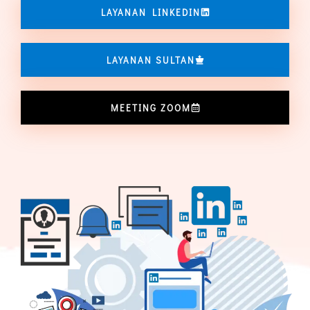
LAYANAN LINKEDIN
LAYANAN SULTAN
MEETING ZOOM