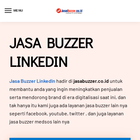
MENU
JASA BUZZER
LINKEDIN
Jasa Buzzer LinkedIn
hadir di
jasabuzzer.co.id
untuk
membantu anda yang ingin meningkatkan penjualan
serta mendorong brand di era digitalisasi saat ini, dan
tak hanya itu kami juga ada layanan jasa buzzer lain nya
seperti
facebook
,
youtube
,
twitter
, dan juga layanan
jasa buzzer medsos lain nya