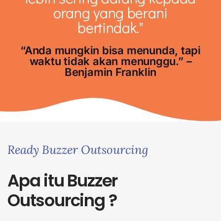
orang yang berani
bertindak."
“Anda mungkin bisa menunda, tapi
waktu tidak akan menunggu.” –
Benjamin Franklin
Ready Buzzer Outsourcing
Apa itu Buzzer
Outsourcing ?