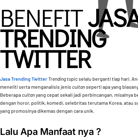
BENEFIT
JAS
TRENDING
TWITTER
Jasa Trending Twitter
Trending topic
selalu berganti tiap hari. An
meneliti serta menganalisis jenis
cuitan
seperti apa yang biasanya
Beberapa
cuitan
yang cepat sekali jadi perbincangan, misalnya b
dengan horor, politik, komedi, selebritas terutama Korea, atau 
yang promosinya dikemas dengan cara unik.
Lalu Apa Manfaat nya ?