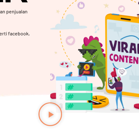
an penjualan
erti
facebook
,