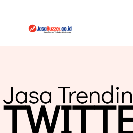
Jasa Trendi
TWITT