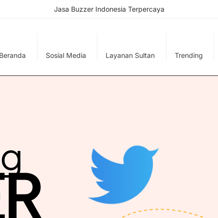
Jasa Buzzer Indonesia Terpercaya
Beranda
Sosial Media
Layanan Sultan
Trending
ng
ER