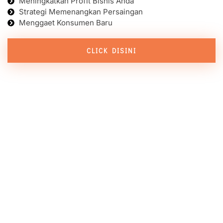
Meningkatkan Profit Bisnis Anda
Strategi Memenangkan Persaingan
Menggaet Konsumen Baru
CLICK DISINI