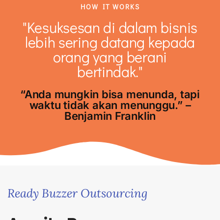
HOW IT WORKS
"Kesuksesan di dalam bisnis
lebih sering datang kepada
orang yang berani
bertindak."
“Anda mungkin bisa menunda, tapi
waktu tidak akan menunggu.” –
Benjamin Franklin
Ready Buzzer Outsourcing