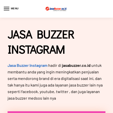
MENU
JASA BUZZER
INSTAGRAM
Jasa Buzzer Instagram
hadir di
jasabuzzer.co.id
untuk
membantu anda yang ingin meningkatkan penjualan
serta mendorong brand di era digitalisasi saat ini, dan
tak hanya itu kami juga ada layanan jasa buzzer lain nya
seperti
facebook
,
youtube
,
twitter
, dan juga layanan
jasa buzzer medsos lain nya