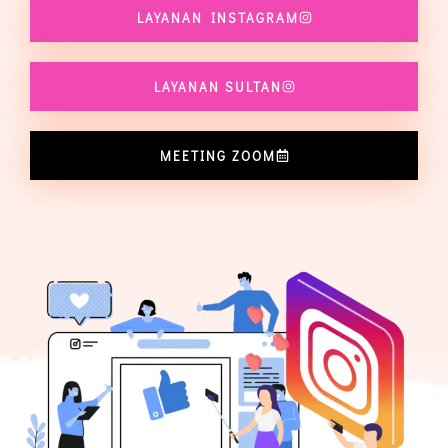
LAYANAN INSTAGRAM
LAYANAN SULTAN
MEETING ZOOM