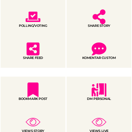
POLLING/VOTING
SHARE STORY
SHARE FEED
KOMENTAR CUSTOM
BOOKMARK POST
DM PERSONAL
VIEWS STORY
VIEWS LIVE