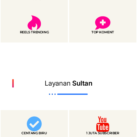
REELS TRENDING
TOP KOMENT
Layanan
Sultan
CENTANG BIRU
1 JUTA SUBSCRIBER