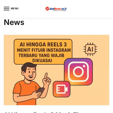
MENU
News