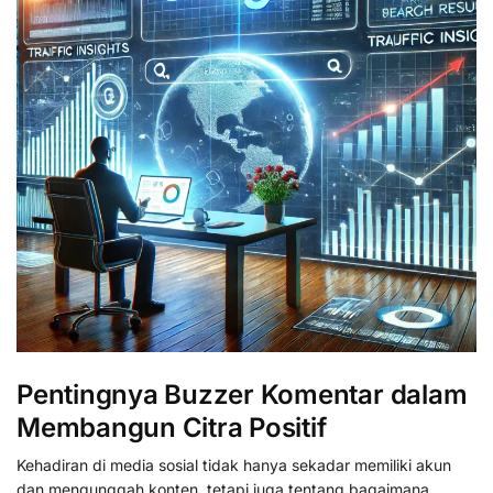
Pentingnya Buzzer Komentar dalam
Membangun Citra Positif
Kehadiran di media sosial tidak hanya sekadar memiliki akun
dan mengunggah konten, tetapi juga tentang bagaimana