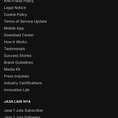
Anti-Fraud Policy
Legal Notice
Cookie Policy
Terms of Service Update
Mobile App
Download Center
How It Works
Testimonials
Success Stories
Brand Guidelines
Media Kit
Press Inquiries
Industry Certifications
Innovation Lab
JASA LAIN NYA
Jasa 1 Juta Subscriber
Jasa 1 Juta Followers