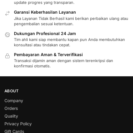
update progres yang transparan.
Garansi Keberhasilan Layanan
Jika Layanan Tidak Berhasil kami berikan perbaikan ulang atau
pengembalian sesuai ketentuan.
Dukungan Profesional 24 Jam
Tim ahli kami siap membantu kapan pun Anda membutuhkan
konsultasi atau tindakan cepat.
Pembayaran Aman & Terverifikasi
Transaksi dijamin aman dengan sistem terenkripsi dan
konfirmasi otomatis.
ABOUT
Company
Orders
Quality
Privacy Policy
Gift Cards