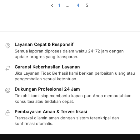
1
…
4
5
Layanan Cepat & Responsif
Semua laporan diproses dalam waktu 24–72 jam dengan
update progres yang transparan.
Garansi Keberhasilan Layanan
Jika Layanan Tidak Berhasil kami berikan perbaikan ulang atau
pengembalian sesuai ketentuan.
Dukungan Profesional 24 Jam
Tim ahli kami siap membantu kapan pun Anda membutuhkan
konsultasi atau tindakan cepat.
Pembayaran Aman & Terverifikasi
Transaksi dijamin aman dengan sistem terenkripsi dan
konfirmasi otomatis.