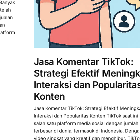
 Banyak
telah
jualan
aan
latform
Jasa Komentar TikTok:
Strategi Efektif Mening
Interaksi dan Popularita
Konten
Jasa Komentar TikTok: Strategi Efektif Meningk
Interaksi dan Popularitas Konten TikTok saat ini
salah satu platform media sosial dengan jumla
terbesar di dunia, termasuk di Indonesia. Deng
video singkat yang kreatif dan menghibur, Tik