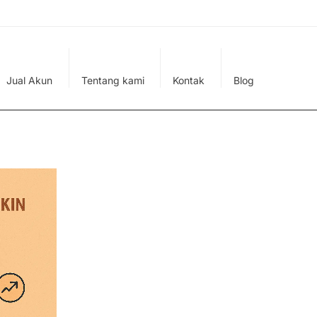
Jual Akun
Tentang kami
Kontak
Blog