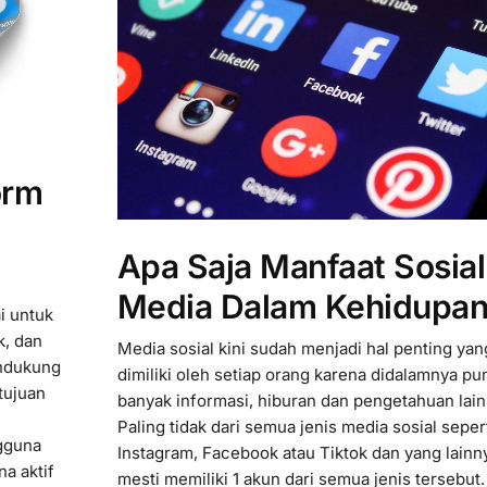
orm
Apa Saja Manfaat Sosial
Media Dalam Kehidupa
i untuk
k, dan
Media sosial kini sudah menjadi hal penting yan
endukung
dimiliki oleh setiap orang karena didalamnya pu
tujuan
banyak informasi, hiburan dan pengetahuan lai
Paling tidak dari semua jenis media sosial seper
ngguna
Instagram, Facebook atau Tiktok dan yang lain
a aktif
mesti memiliki 1 akun dari semua jenis terseb