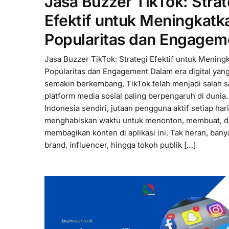
Jasa Buzzer TikTok: Strat
Efektif untuk Meningkatk
Popularitas dan Engagem
Jasa Buzzer TikTok: Strategi Efektif untuk Mening
Popularitas dan Engagement Dalam era digital yan
semakin berkembang, TikTok telah menjadi salah s
platform media sosial paling berpengaruh di dunia.
Indonesia sendiri, jutaan pengguna aktif setiap har
menghabiskan waktu untuk menonton, membuat, d
membagikan konten di aplikasi ini. Tak heran, bany
brand, influencer, hingga tokoh publik […]