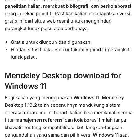
penelitian
kalian,
membuat bibliografi
, dan
berkolaborasi
dengan rekan peneliti. Pastikan kalian mendapatkan versi
gratis ini dari situs web resmi untuk menghindari
perangkat lunak palsu atau berbahaya.
Gratis
untuk diunduh dan digunakan.
Hindari situs tidak resmi untuk menghindari perangkat
lunak palsu.
Mendeley Desktop download for
Windows 11
Bagi kalian yang menggunakan
Windows 11
,
Mendeley
Desktop 1.19.2
telah sepenuhnya mendukung sistem
operasi terbaru ini. Ini berarti kalian bisa menikmati semua
fitur
manajemen referensi
dan
kolaborasi ilmiah
tanpa
khawatir tentang kompatibilitas. Ikuti langkah-langkah
pengunduhan yang sama dan pilih versi
Windows 11
saat