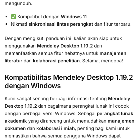
mengunduh.
Kompatibel dengan
Windows 11
.
Nikmati
sinkronisasi lintas perangkat
dan fitur terbaru.
Dengan mengikuti panduan ini, kalian akan siap untuk
menggunakan
Mendeley Desktop 1.19.2
dan
memanfaatkan semua fitur hebatnya untuk
manajemen
literatur
dan
kolaborasi penelitian
. Selamat mencoba!
Kompatibilitas Mendeley Desktop 1.19.2
dengan Windows
Kami sangat senang berbagi informasi tentang
Mendeley
Desktop 1.19.2
dan bagaimana perangkat lunak ini cocok
dengan berbagai versi Windows. Sebagai
perangkat lunak
akademik
yang dirancang untuk memudahkan
manajemen
dokumen
dan
kolaborasi ilmiah
, penting bagi kami untuk
memastikan bahwa semua pengguna Windows dapat