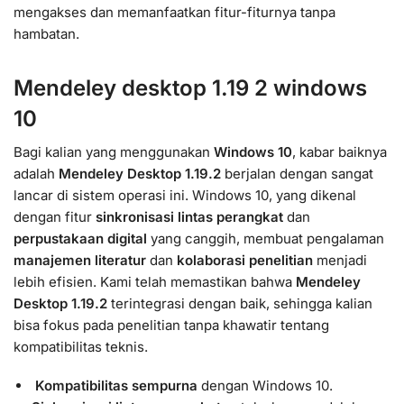
mengakses dan memanfaatkan fitur-fiturnya tanpa
hambatan.
Mendeley desktop 1.19 2 windows
10
Bagi kalian yang menggunakan
Windows 10
, kabar baiknya
adalah
Mendeley Desktop 1.19.2
berjalan dengan sangat
lancar di sistem operasi ini. Windows 10, yang dikenal
dengan fitur
sinkronisasi lintas perangkat
dan
perpustakaan digital
yang canggih, membuat pengalaman
manajemen literatur
dan
kolaborasi penelitian
menjadi
lebih efisien. Kami telah memastikan bahwa
Mendeley
Desktop 1.19.2
terintegrasi dengan baik, sehingga kalian
bisa fokus pada penelitian tanpa khawatir tentang
kompatibilitas teknis.
️
Kompatibilitas sempurna
dengan Windows 10.