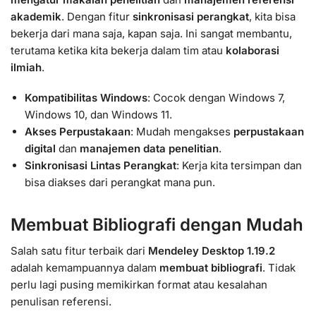
akademik
. Dengan fitur
sinkronisasi perangkat
, kita bisa
bekerja dari mana saja, kapan saja. Ini sangat membantu,
terutama ketika kita bekerja dalam tim atau
kolaborasi
ilmiah
.
Kompatibilitas Windows
: Cocok dengan Windows 7,
Windows 10, dan Windows 11.
Akses Perpustakaan
: Mudah mengakses
perpustakaan
digital
dan
manajemen data penelitian
.
Sinkronisasi Lintas Perangkat
: Kerja kita tersimpan dan
bisa diakses dari perangkat mana pun.
Membuat Bibliografi dengan Mudah
Salah satu fitur terbaik dari
Mendeley Desktop 1.19.2
adalah kemampuannya dalam
membuat bibliografi
. Tidak
perlu lagi pusing memikirkan format atau kesalahan
penulisan referensi.