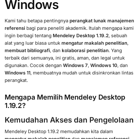
Windows
Kami tahu betapa pentingnya
perangkat lunak manajemen
referensi
bagi para peneliti akademik. Itulah mengapa kami
ingin berbagi tentang
Mendeley Desktop 1.19.2
, sebuah
alat yang luar biasa untuk
mengatur makalah penelitian
,
membuat bibliografi
, dan
kolaborasi penelitian
. Yang
terbaik dari semuanya, ini gratis, aman, dan legal untuk
digunakan. Cocok dengan
Windows 7
,
Windows 10
, dan
Windows 11
, membuatnya mudah untuk disinkronkan lintas
perangkat.
Mengapa Memilih Mendeley Desktop
1.19.2?
Kemudahan Akses dan Pengelolaan
Mendeley Desktop 1.19.2 memudahkan kita dalam
mengatur makalah penelitian
dan
manajemen referensi