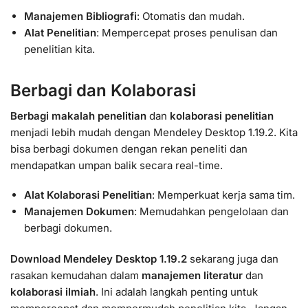
Manajemen Bibliografi
: Otomatis dan mudah.
Alat Penelitian
: Mempercepat proses penulisan dan
penelitian kita.
Berbagi dan Kolaborasi
Berbagi makalah penelitian
dan
kolaborasi penelitian
menjadi lebih mudah dengan Mendeley Desktop 1.19.2. Kita
bisa berbagi dokumen dengan rekan peneliti dan
mendapatkan umpan balik secara real-time.
Alat Kolaborasi Penelitian
: Memperkuat kerja sama tim.
Manajemen Dokumen
: Memudahkan pengelolaan dan
berbagi dokumen.
Download Mendeley Desktop 1.19.2
sekarang juga dan
rasakan kemudahan dalam
manajemen literatur
dan
kolaborasi ilmiah
. Ini adalah langkah penting untuk