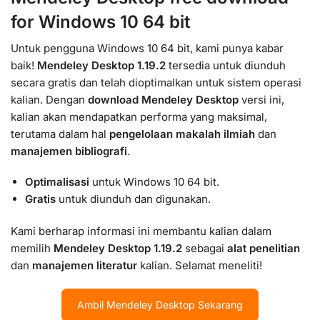
for Windows 10 64 bit
Untuk pengguna Windows 10 64 bit, kami punya kabar
baik!
Mendeley Desktop 1.19.2
tersedia untuk diunduh
secara gratis dan telah dioptimalkan untuk sistem operasi
kalian. Dengan
download Mendeley Desktop
versi ini,
kalian akan mendapatkan performa yang maksimal,
terutama dalam hal
pengelolaan makalah ilmiah
dan
manajemen bibliografi
.
Optimalisasi
untuk Windows 10 64 bit.
Gratis
untuk diunduh dan digunakan.
Kami berharap informasi ini membantu kalian dalam
memilih
Mendeley Desktop 1.19.2
sebagai
alat penelitian
dan
manajemen literatur
kalian. Selamat meneliti!
Ambil Mendeley Desktop Sekarang