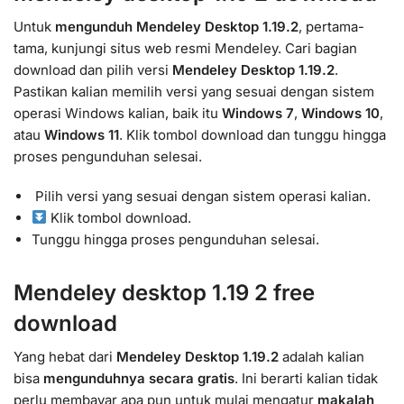
Untuk
mengunduh Mendeley Desktop 1.19.2
, pertama-
tama, kunjungi situs web resmi Mendeley. Cari bagian
download dan pilih versi
Mendeley Desktop 1.19.2
.
Pastikan kalian memilih versi yang sesuai dengan sistem
operasi Windows kalian, baik itu
Windows 7
,
Windows 10
,
atau
Windows 11
. Klik tombol download dan tunggu hingga
proses pengunduhan selesai.
️ Pilih versi yang sesuai dengan sistem operasi kalian.
Klik tombol download.
Tunggu hingga proses pengunduhan selesai.
Mendeley desktop 1.19 2 free
download
Yang hebat dari
Mendeley Desktop 1.19.2
adalah kalian
bisa
mengunduhnya secara gratis
. Ini berarti kalian tidak
perlu membayar apa pun untuk mulai mengatur
makalah