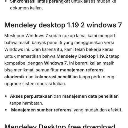
Sinkronisasi lintas perangkat
untuk akses mudah ke
dokumen kalian.
Mendeley desktop 1.19 2 windows 7
Meskipun Windows 7 sudah cukup lama, kami mengerti
bahwa masih banyak peneliti yang menggunakan versi
Windows ini. Oleh karena itu, kami telah bekerja keras
untuk memastikan bahwa
Mendeley Desktop 1.19.2
tetap
kompatibel dengan
Windows 7
. Ini berarti kalian masih
bisa menikmati semua fitur
manajemen referensi
akademik
dan
kolaborasi penelitian
tanpa perlu meng-
upgrade sistem operasi kalian.
Akses perpustakaan
dan
manajemen data penelitian
tanpa hambatan.
️
Manajemen sumber referensi
yang mudah dan efektif.
Mendeley Desktop free download