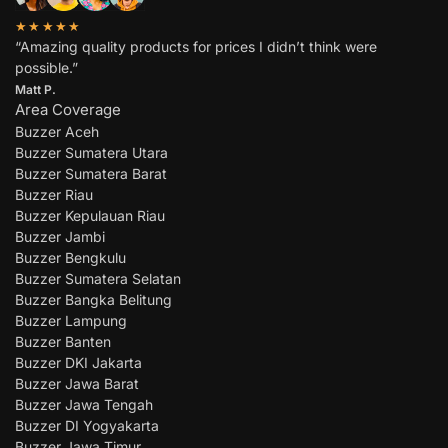
★★★★★
“Amazing quality products for prices I didn’t think were
possible.”
Matt P.
Area Coverage
Buzzer Aceh
Buzzer Sumatera Utara
Buzzer Sumatera Barat
Buzzer Riau
Buzzer Kepulauan Riau
Buzzer Jambi
Buzzer Bengkulu
Buzzer Sumatera Selatan
Buzzer Bangka Belitung
Buzzer Lampung
Buzzer Banten
Buzzer DKI Jakarta
Buzzer Jawa Barat
Buzzer Jawa Tengah
Buzzer DI Yogyakarta
Buzzer Jawa Timur