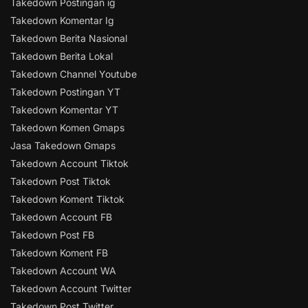
Takedown Postingan ig
Takedown Komentar Ig
Takedown Berita Nasional
Takedown Berita Lokal
Takedown Channel Youtube
Takedown Postingan YT
Takedown Komentar YT
Takedown Komen Gmaps
Jasa Takedown Gmaps
Takedown Account Tiktok
Takedown Post Tiktok
Takedown Koment Tiktok
Takedown Account FB
Takedown Post FB
Takedown Koment FB
Takedown Account WA
Takedown Account Twitter
Takedown Post Twitter