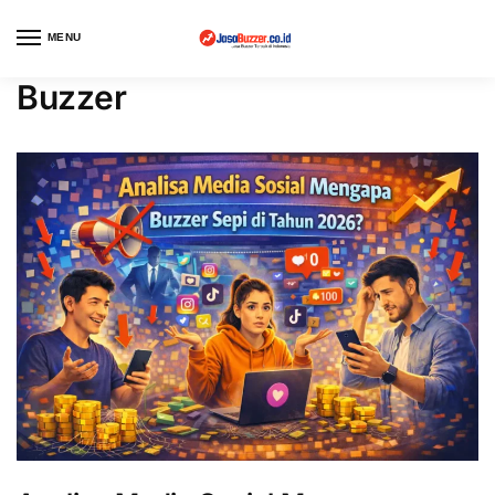
MENU
Buzzer