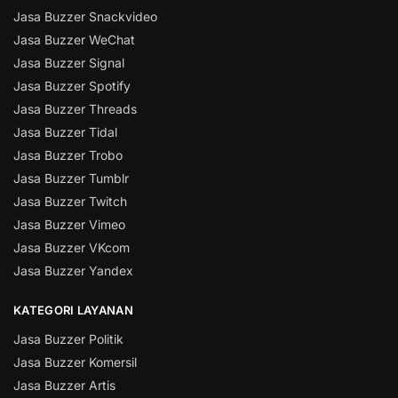
Jasa Buzzer Snackvideo
Jasa Buzzer WeChat
Jasa Buzzer Signal
Jasa Buzzer Spotify
Jasa Buzzer Threads
Jasa Buzzer Tidal
Jasa Buzzer Trobo
Jasa Buzzer Tumblr
Jasa Buzzer Twitch
Jasa Buzzer Vimeo
Jasa Buzzer VKcom
Jasa Buzzer Yandex
KATEGORI LAYANAN
Jasa Buzzer Politik
Jasa Buzzer Komersil
Jasa Buzzer Artis