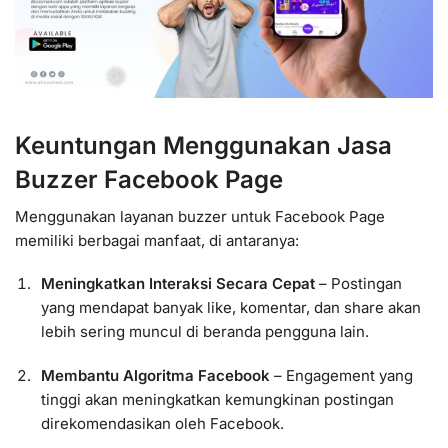
Keuntungan Menggunakan Jasa
Buzzer Facebook Page
Menggunakan layanan buzzer untuk Facebook Page
memiliki berbagai manfaat, di antaranya:
Meningkatkan Interaksi Secara Cepat
– Postingan
yang mendapat banyak like, komentar, dan share akan
lebih sering muncul di beranda pengguna lain.
Membantu Algoritma Facebook
– Engagement yang
tinggi akan meningkatkan kemungkinan postingan
direkomendasikan oleh Facebook.