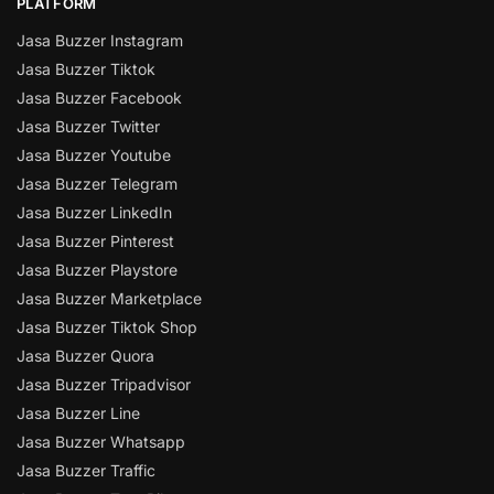
PLATFORM
Jasa Buzzer Instagram
Jasa Buzzer Tiktok
Jasa Buzzer Facebook
Jasa Buzzer Twitter
Jasa Buzzer Youtube
Jasa Buzzer Telegram
Jasa Buzzer LinkedIn
Jasa Buzzer Pinterest
Jasa Buzzer Playstore
Jasa Buzzer Marketplace
Jasa Buzzer Tiktok Shop
Jasa Buzzer Quora
Jasa Buzzer Tripadvisor
Jasa Buzzer Line
Jasa Buzzer Whatsapp
Jasa Buzzer Traffic