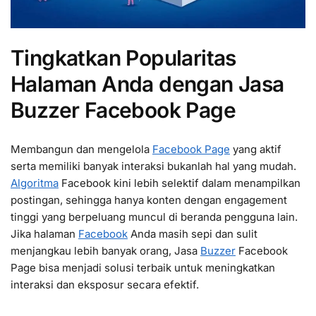
Tingkatkan Popularitas
Halaman Anda dengan Jasa
Buzzer Facebook Page
Membangun dan mengelola
Facebook Page
yang aktif
serta memiliki banyak interaksi bukanlah hal yang mudah.
Algoritma
Facebook kini lebih selektif dalam menampilkan
postingan, sehingga hanya konten dengan engagement
tinggi yang berpeluang muncul di beranda pengguna lain.
Jika halaman
Facebook
Anda masih sepi dan sulit
menjangkau lebih banyak orang,
Jasa
Buzzer
Facebook
Page
bisa menjadi solusi terbaik untuk meningkatkan
interaksi dan eksposur secara efektif.