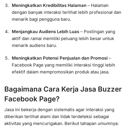
Meningkatkan Kredibilitas Halaman
– Halaman
dengan banyak interaksi terlihat lebih profesional dan
menarik bagi pengguna baru.
Menjangkau Audiens Lebih Luas
– Postingan yang
aktif dan ramai memiliki peluang lebih besar untuk
menarik audiens baru.
Meningkatkan Potensi Penjualan dan Promosi
–
Facebook Page yang memiliki interaksi tinggi lebih
efektif dalam mempromosikan produk atau jasa.
Bagaimana Cara Kerja Jasa Buzzer
Facebook Page?
Jasa ini bekerja dengan sistematis agar interaksi yang
diberikan terlihat alami dan tidak terdeteksi sebagai
aktivitas yang mencurigakan. Berikut tahapan umumnya: