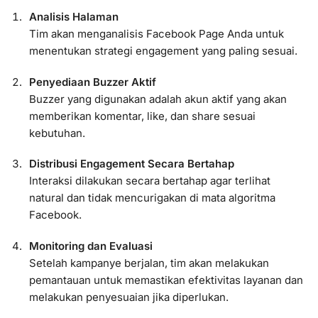
Analisis Halaman
Tim akan menganalisis Facebook Page Anda untuk
menentukan strategi engagement yang paling sesuai.
Penyediaan Buzzer Aktif
Buzzer yang digunakan adalah akun aktif yang akan
memberikan komentar, like, dan share sesuai
kebutuhan.
Distribusi Engagement Secara Bertahap
Interaksi dilakukan secara bertahap agar terlihat
natural dan tidak mencurigakan di mata algoritma
Facebook.
Monitoring dan Evaluasi
Setelah kampanye berjalan, tim akan melakukan
pemantauan untuk memastikan efektivitas layanan dan
melakukan penyesuaian jika diperlukan.