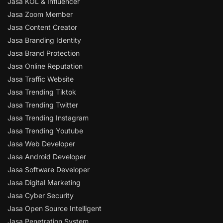
Jasa KOL & Influencer
Jasa Zoom Member
Jasa Content Creator
Jasa Branding Identity
Jasa Brand Protection
Jasa Online Reputation
Jasa Traffic Website
Jasa Trending Tiktok
Jasa Trending Twitter
Jasa Trending Instagram
Jasa Trending Youtube
Jasa Web Developer
Jasa Android Developer
Jasa Software Developer
Jasa Digital Marketing
Jasa Cyber Security
Jasa Open Source Intelligent
Jasa Penetration System