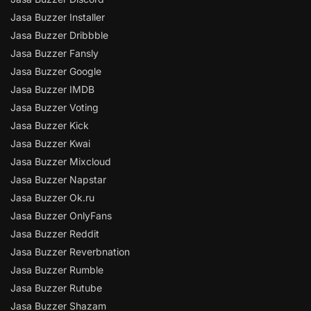
Jasa Buzzer Installer
Jasa Buzzer Dribbble
Jasa Buzzer Fansly
Jasa Buzzer Google
Jasa Buzzer IMDB
Jasa Buzzer Voting
Jasa Buzzer Kick
Jasa Buzzer Kwai
Jasa Buzzer Mixcloud
Jasa Buzzer Napstar
Jasa Buzzer Ok.ru
Jasa Buzzer OnlyFans
Jasa Buzzer Reddit
Jasa Buzzer Reverbnation
Jasa Buzzer Rumble
Jasa Buzzer Rutube
Jasa Buzzer Shazam