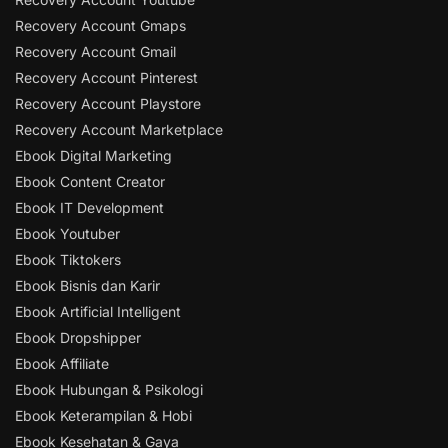
Recovery Account Gmaps
Recovery Account Gmail
Recovery Account Pinterest
Recovery Account Playstore
Recovery Account Marketplace
Ebook Digital Marketing
Ebook Content Creator
Ebook IT Development
Ebook Youtuber
Ebook Tiktokers
Ebook Bisnis dan Karir
Ebook Artificial Intelligent
Ebook Dropshipper
Ebook Affiliate
Ebook Hubungan & Psikologi
Ebook Keterampilan & Hobi
Ebook Kesehatan & Gaya