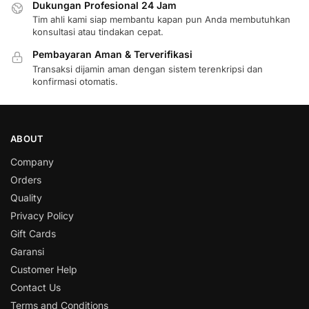
Dukungan Profesional 24 Jam
Tim ahli kami siap membantu kapan pun Anda membutuhkan
konsultasi atau tindakan cepat.
Pembayaran Aman & Terverifikasi
Transaksi dijamin aman dengan sistem terenkripsi dan
konfirmasi otomatis.
ABOUT
Company
Orders
Quality
Privacy Policy
Gift Cards
Garansi
Customer Help
Contact Us
Terms and Conditions