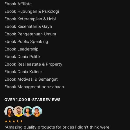
Ebook Affiliate
Ebook Hubungan & Psikologi
Ebook Keterampilan & Hobi
Ebook Kesehatan & Gaya
Ebook Pengetahuan Umum
Ebook Public Speaking
Ebook Leadership
Ebook Dunia Politik
Ebook Real eastate & Property
Ebook Dunia Kuliner
Ebook Motivasi & Semangat
Ebook Managment perusahaan
OVER 1,000 5-STAR REVIEWS
★★★★★
“Amazing quality products for prices I didn’t think were