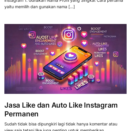
instagram 1. Gunakan Nama Profil yang Singkat Cara pertama
yaitu memilih dan gunakan nama […]
Jasa Like dan Auto Like Instagram
Permanen
Sudah tidak bisa dipungkiri lagi tidak hanya komentar atau
view saja tetapi like juga penting untuk memberikan