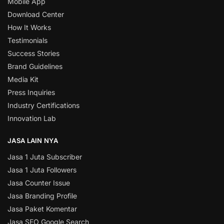
Mobile App
Download Center
How It Works
Testimonials
Success Stories
Brand Guidelines
Media Kit
Press Inquiries
Industry Certifications
Innovation Lab
JASA LAIN NYA
Jasa 1 Juta Subscriber
Jasa 1 Juta Followers
Jasa Counter Issue
Jasa Branding Profile
Jasa Paket Komentar
Jasa SEO Google Search