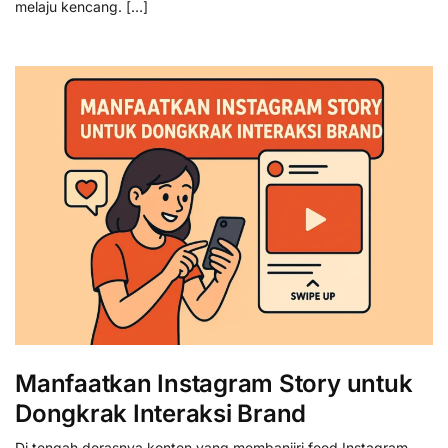
melaju kencang. […]
Manfaatkan Instagram Story untuk
Dongkrak Interaksi Brand
Di tengah derasnya konten yang membanjiri feed Instagram