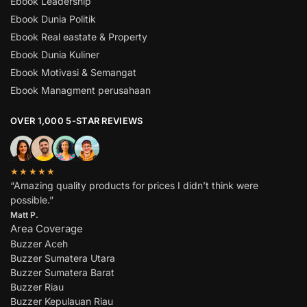
Ebook Leadership
Ebook Dunia Politik
Ebook Real eastate & Property
Ebook Dunia Kuliner
Ebook Motivasi & Semangat
Ebook Managment perusahaan
OVER 1,000 5-STAR REVIEWS
★★★★★
“Amazing quality products for prices I didn’t think were
possible.”
Matt P.
Area Coverage
Buzzer Aceh
Buzzer Sumatera Utara
Buzzer Sumatera Barat
Buzzer Riau
Buzzer Kepulauan Riau