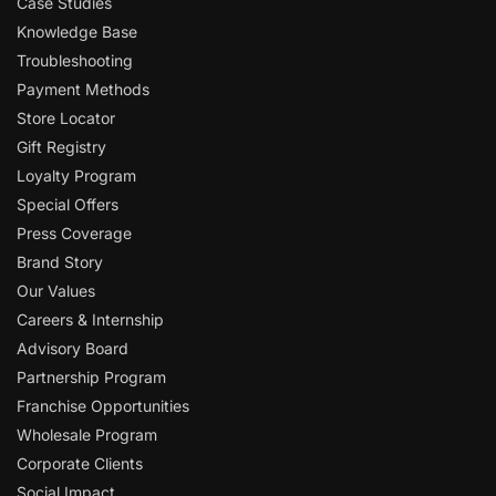
Case Studies
Knowledge Base
Troubleshooting
Payment Methods
Store Locator
Gift Registry
Loyalty Program
Special Offers
Press Coverage
Brand Story
Our Values
Careers & Internship
Advisory Board
Partnership Program
Franchise Opportunities
Wholesale Program
Corporate Clients
Social Impact