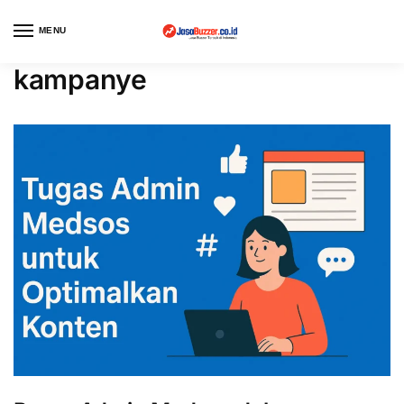
MENU
kampanye