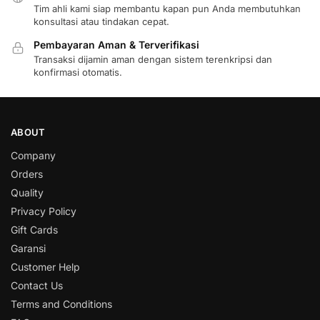
Tim ahli kami siap membantu kapan pun Anda membutuhkan
konsultasi atau tindakan cepat.
Pembayaran Aman & Terverifikasi
Transaksi dijamin aman dengan sistem terenkripsi dan
konfirmasi otomatis.
ABOUT
Company
Orders
Quality
Privacy Policy
Gift Cards
Garansi
Customer Help
Contact Us
Terms and Conditions