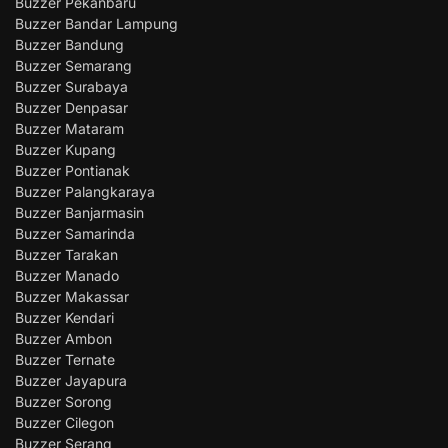
Buzzer Pekanbaru
Buzzer Bandar Lampung
Buzzer Bandung
Buzzer Semarang
Buzzer Surabaya
Buzzer Denpasar
Buzzer Mataram
Buzzer Kupang
Buzzer Pontianak
Buzzer Palangkaraya
Buzzer Banjarmasin
Buzzer Samarinda
Buzzer Tarakan
Buzzer Manado
Buzzer Makassar
Buzzer Kendari
Buzzer Ambon
Buzzer Ternate
Buzzer Jayapura
Buzzer Sorong
Buzzer Cilegon
Buzzer Serang